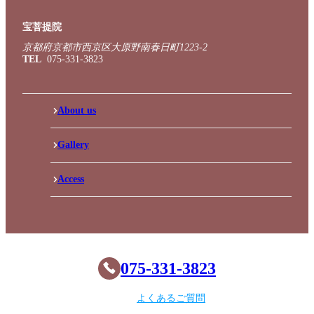
宝菩提院
京都府京都市西京区大原野南春日町1223-2
TEL
075-331-3823
About us
Gallery
Access
075-331-3823
よくあるご質問