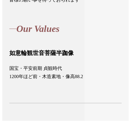
Our Values
如意輪観世音菩薩半跏像
国宝・平安前期 貞観時代

1200年ほど前・木造素地・像高88.2